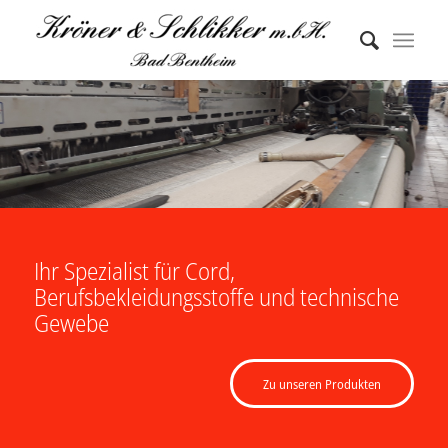
Ihr Spezialist für Cord,
Berufsbekleidungsstoffe und technische
Gewebe
Zu unseren Produkten