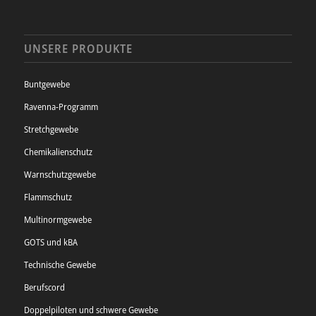
UNSERE PRODUKTE
Buntgewebe
Ravenna-Programm
Stretchgewebe
Chemikalienschutz
Warnschutzgewebe
Flammschutz
Multinormgewebe
GOTS und kBA
Technische Gewebe
Berufscord
Doppelpiloten und schwere Gewebe