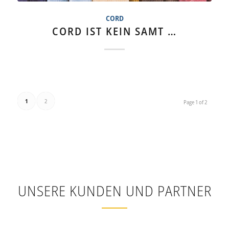
CORD
CORD IST KEIN SAMT …
1
2
Page 1 of 2
UNSERE KUNDEN UND PARTNER