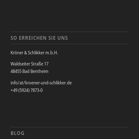
SO ERREICHEN SIE UNS
Kröner & Schlikker m.b.H.
Waldseiter Straße 17
48455 Bad Bentheim
info/at/kroener-und-schlikker.de
+49 (5924) 7873-0
BLOG